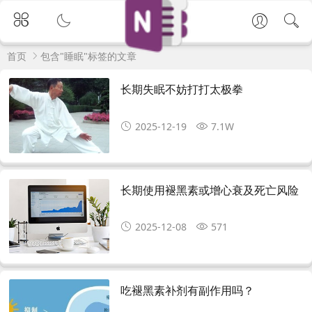
首页
包含"睡眠"标签的文章
长期失眠不妨打打太极拳
2025-12-19
7.1W
长期使用褪黑素或增心衰及死亡风险
2025-12-08
571
吃褪黑素补剂有副作用吗？