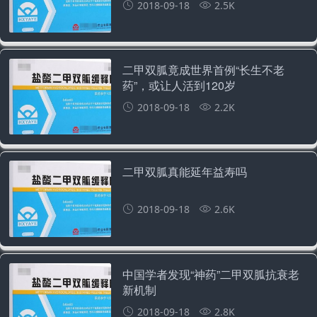
2018-09-18
2.5K
二甲双胍竟成世界首例“长生不老
药”，或让人活到120岁
2018-09-18
2.2K
二甲双胍真能延年益寿吗
2018-09-18
2.6K
中国学者发现“神药”二甲双胍抗衰老
新机制
2018-09-18
2.8K