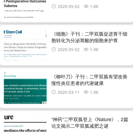
28%相关
2020-05-02
1.8K
《细胞》子刊：二甲双胍促进胃干细
胞转化为分泌胃酸的细胞来护胃
2020-05-02
1.9K
《柳叶刀》子刊：二甲双胍有望改善
慢性炎症患者的代谢健康
2020-03-11
1.9K
“神药”二甲双胍登上《Nature》，2篇
论文揭示二甲双胍减肥之谜