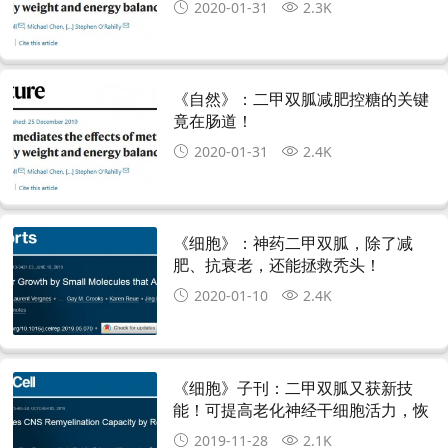
2020-01-31
2.3K
《自然》：二甲双胍减肥控糖的关键
竟在肠道！
2020-01-31
2.4K
《细胞》：神药二甲双胍，除了减
肥、抗衰老，还能拯救秃头！
2020-01-10
2.4K
《细胞》子刊：二甲双胍又获新技
能！可提高老化神经干细胞活力，恢
复神经髓鞘再生能力
2019-11-28
2.1K