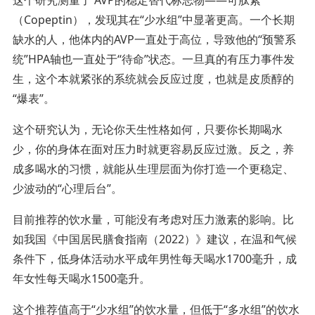
（Copeptin），发现其在“少水组”中显著更高。一个长期
缺水的人，他体内的AVP一直处于高位，导致他的“预警系
统”HPA轴也一直处于“待命”状态。一旦真的有压力事件发
生，这个本就紧张的系统就会反应过度，也就是皮质醇的
“爆表”。
这个研究认为，无论你天生性格如何，只要你长期喝水
少，你的身体在面对压力时就更容易反应过激。反之，养
成多喝水的习惯，就能从生理层面为你打造一个更稳定、
少波动的“心理后台”。
目前推荐的饮水量，可能没有考虑对压力激素的影响。比
如我国《中国居民膳食指南（2022）》建议，在温和气候
条件下，低身体活动水平成年男性每天喝水1700毫升，成
年女性每天喝水1500毫升。
这个推荐值高于“少水组”的饮水量，但低于“多水组”的饮水