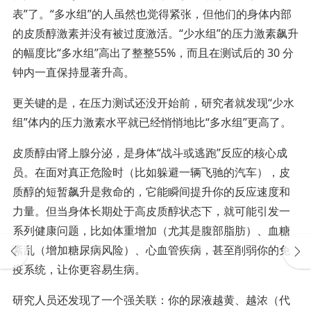
表”了。“多水组”的人虽然也觉得紧张，但他们的身体内部
的皮质醇激素并没有被过度激活。“少水组”的压力激素飙升
的幅度比“多水组”高出了整整55%，而且在测试后的 30 分
钟内一直保持显著升高。
更关键的是，在压力测试还没开始前，研究者就发现“少水
组”体内的压力激素水平就已经悄悄地比“多水组”更高了。
皮质醇由肾上腺分泌，是身体“战斗或逃跑”反应的核心成
员。在面对真正危险时（比如躲避一辆飞驰的汽车），皮
质醇的短暂飙升是救命的，它能瞬间提升你的反应速度和
力量。但当身体长期处于高皮质醇状态下，就可能引发一
系列健康问题，比如体重增加（尤其是腹部脂肪）、血糖
紊乱（增加糖尿病风险）、心血管疾病，甚至削弱你的免
疫系统，让你更容易生病。
研究人员还发现了一个强关联：你的尿液越黄、越浓（代