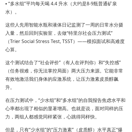
▪️ “多水组”平均每天喝 4.4 升水（大约是8-9瓶普通矿泉
水）。
这些人先用智能水瓶和液体日记监测了一周的日常水分摄
入量，然后回到实验室，去做“特里尔社会压力测试”
（Trier Social Stress Test, TSST）——模拟面试和高难度
心算。
这个测试结合了“社会评价”（有人在评判你）和“失控感”
（任务很难，你无法掌控局面）两大压力来源。它能非常
有效地激活我们身体的应激系统，让压力激素皮质醇飙
升。
在压力测试中，“少水组”和“多水组”的自我报告焦虑水平和
心率都出现了相似的显著增高。也就是说，面对同样的压
力，两组人都感觉同样紧张，心跳得同样快。
但是，只有“少水组”的“压力激素”（皮质醇）水平真正“爆