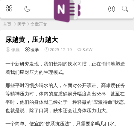
首页
医学
文章正文
尿越黄，压力越大
佩襄
医学
2025-12-19
3.6W
一个新研究发现，我们长期的饮水习惯，正在悄悄地塑造
着我们应对压力的生理模式。
那些平时习惯少喝水的人，在面对公开演讲、高难度任务
等精神压力时，体内的皮质醇飙升幅度高出55%；甚至在
平时，他们的身体就已经处于一种轻微的“应激待命”状态。
也就是说，除了口渴，缺水还会让身体压力山大。
一个简单、便宜的“佛系抗压法”，只需要多喝几口水。