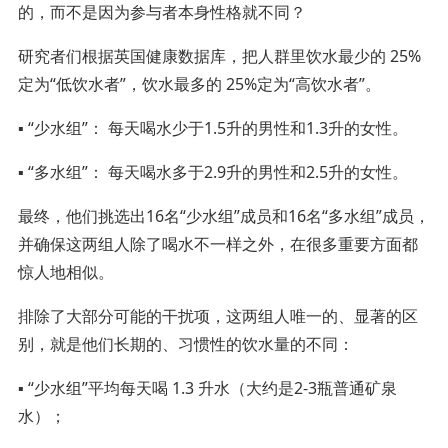
的，而不是因为参与者本身性格就不同？
研究者们根据英国健康数据库，把人群里饮水最少的 25%
定为“低饮水者”，饮水最多的 25%定为“高饮水者”。
▪️ “少水组”： 每天喝水少于1.5升的男性和1.3升的女性。
▪️ “多水组”： 每天喝水多于2.9升的男性和2.5升的女性。
最终，他们挑选出16名“少水组”成员和16名“多水组”成员，
并确保这两组人除了喝水不一样之外，在很多重要方面都
惊人地相似。
排除了大部分可能的干扰项，这两组人唯一的、显著的区
别，就是他们长期的、习惯性的饮水量的不同：
▪️ “少水组”平均每天喝 1.3 升水（大约是2-3瓶普通矿泉
水）；