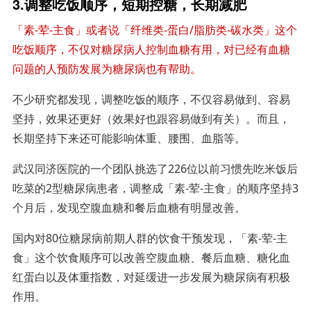
3.调整吃饭顺序，短期控糖，长期减肥
「素-荤-主食」或者说「纤维类-蛋白/脂肪类-碳水类」这个
吃饭顺序，不仅对糖尿病人控制血糖有用，对已经有血糖
问题的人预防发展为糖尿病也有帮助。
不少研究都发现，调整吃饭的顺序，不仅容易做到、容易
坚持，效果还更好（效果好也跟容易做到有关）。而且，
长期坚持下来还可能影响体重、腰围、血脂等。
武汉同济医院的一个团队挑选了226位以前习惯先吃米饭后
吃菜的2型糖尿病患者，调整成「素-荤-主食」的顺序坚持3
个月后，发现空腹血糖和餐后血糖有明显改善。
国内对80位糖尿病前期人群的饮食干预发现，「素-荤-主
食」这个饮食顺序可以改善空腹血糖、餐后血糖、糖化血
红蛋白以及体重指数，对延缓进一步发展为糖尿病有积极
作用。