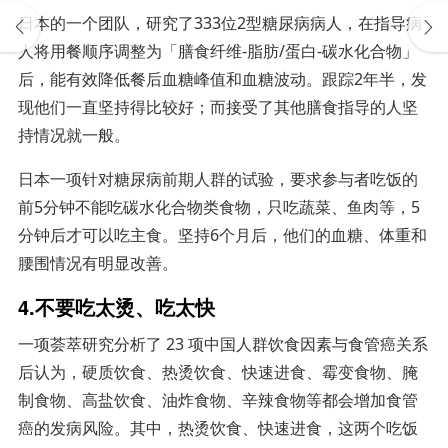
日本的一个团队，研究了333位2型糖尿病病人，在指导病
人将用餐顺序调整为「膳食纤维-脂肪/蛋白-碳水化合物」
后，能有效降低餐后血糖峰值和血糖波动。跟踪2年半，发
现他们一直坚持得比较好；而接受了其他膳食指导的人坚
持情况就一般。
日本一项针对糖尿病前期人群的试验，要求参与者吃饭的
前5分钟不能吃碳水化合物类食物，只吃蔬菜、鱼肉等，5
分钟后才可以吃主食。坚持6个月后，他们的血糖、体重和
腰围情况有明显改善。
4.不要吃太烫、吃太快
一项荟萃研究分析了 23 项中国人群饮食因素与食管癌关系
后认为，硬质饮食、热烫饮食、快速进食、霉变食物、腌
制食物、高盐饮食、油炸食物、辛辣食物等都会增加食管
癌的发病风险。其中，热烫饮食、快速进食，这两个吃饭