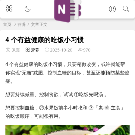
首页
营养
文章正文
4 个有益健康的吃饭小习惯
佩襄
营养
2025-10-20
970
4 个有益健康的吃饭小习惯，只要稍做改变，或许就能帮
你实现“无痛”减肥、控制血糖的目标，甚至还能预防某些癌
症。
想要持续减重、控制食欲，试试 ①吃饭先喝汤 。
想要控制血糖，②水果饭前半小时吃和 ③「素-荤-主食」
的吃饭顺序，可能很有用。