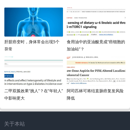
肝脏癌变时，身体常会出现5个
食用油中的亚油酸竟成“癌细胞的
异常
加油站”？
二甲双胍效果“挑人”？在“年轻人”
阿司匹林可将结直肠癌复发风险
中影响更大
降低
关于本站