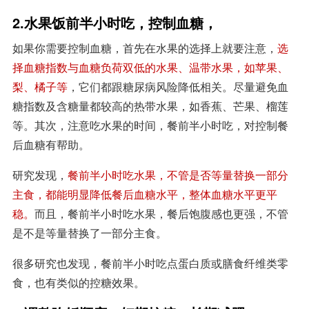
2.水果饭前半小时吃，控制血糖，
如果你需要控制血糖，首先在水果的选择上就要注意，
选
择血糖指数与血糖负荷双低的水果、温带水果，如苹果、
梨、橘子等
，它们都跟糖尿病风险降低相关。尽量避免血
糖指数及含糖量都较高的热带水果，如香蕉、芒果、榴莲
等。其次，注意吃水果的时间，餐前半小时吃，对控制餐
后血糖有帮助。
研究发现，
餐前半小时吃水果，不管是否等量替换一部分
主食，都能明显降低餐后血糖水平，整体血糖水平更平
稳。
而且，餐前半小时吃水果，餐后饱腹感也更强，不管
是不是等量替换了一部分主食。
很多研究也发现，餐前半小时吃点蛋白质或膳食纤维类零
食，也有类似的控糖效果。