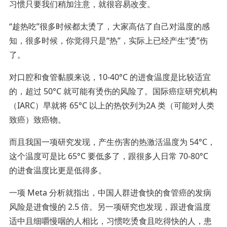
习惯只要我们稍加注意，就很容易改变。
“趁热吃”很多时候都太烫了，大家高估了自己对温度的感
知，很多时候，你觉得只是“热”，实际上已经产生“烫”伤
了。
对口腔和食管黏膜来说，10-40°C 的进食温度是比较适宜
的，超过 50°C 就可能有烫伤的风险了。国际癌症研究机构
（IARC）早就将 65°C 以上的热饮列为2A 类（可能对人类
致癌）致癌物。
而且我国一项研究发现，产生伤害的热激活温度为 54°C，
这个温度可是比 65°C 要低多了，跟很多人日常 70-80°C
的进食温度比更是低得多。
一项 Meta 分析就指出，中国人群进食快的食管癌的发病
风险是进食慢的 2.5 倍。另一项研究也发现，跟进食温度
适中且细嚼慢咽的人相比，习惯吃烫食且吃得快的人，患