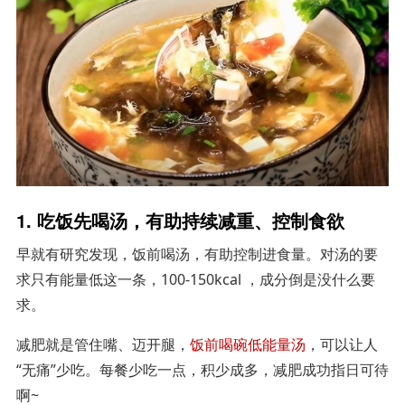
1. 吃饭先喝汤，有助持续减重、控制食欲
早就有研究发现，饭前喝汤，有助控制进食量。对汤的要
求只有能量低这一条，100-150kcal ，成分倒是没什么要
求。
减肥就是管住嘴、迈开腿，
饭前喝碗低能量汤
，可以让人
“无痛”少吃。每餐少吃一点，积少成多，减肥成功指日可待
啊~