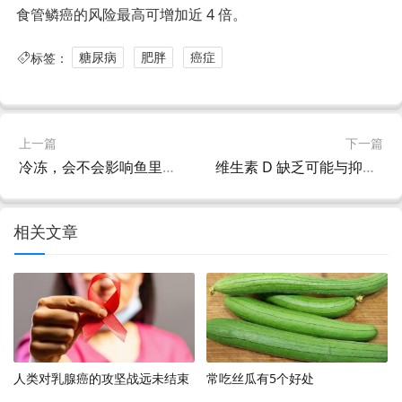
食管鳞癌的风险最高可增加近 4 倍。
标签：
糖尿病
肥胖
癌症
上一篇
下一篇
冷冻，会不会影响鱼里的DHA和EPA？
维生素 D 缺乏可能与抑郁症相关
相关文章
人类对乳腺癌的攻坚战远未结束
常吃丝瓜有5个好处