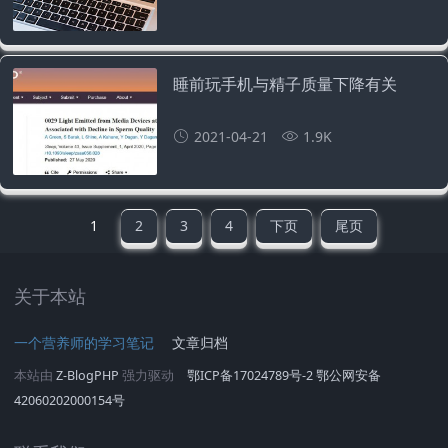
睡前玩手机与精子质量下降有关
2021-04-21
1.9K
1
2
3
4
下页
尾页
关于本站
一个营养师的学习笔记
文章归档
本站由
Z-BlogPHP
强力驱动
鄂ICP备17024789号-2
鄂公网安备
42060202000154号