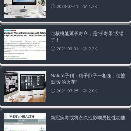
2023-07-11
1.7K
吃核桃能延长寿命，是“长寿果”没错
了！
2021-09-01
2.2K
Nature子刊：精子卵子一相逢，便擦
出“爱的火花”
2021-07-25
2.0K
新冠病毒或将永久性影响男性性功能